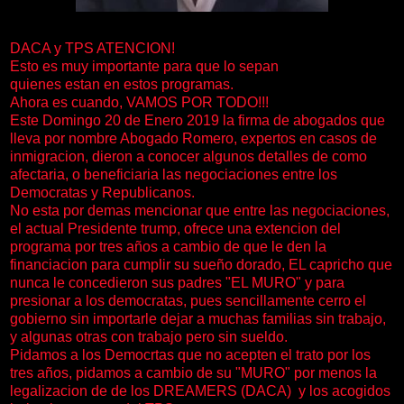
DACA y TPS ATENCION!
Esto es muy importante para que lo sepan
quienes estan en estos programas.
Ahora es cuando, VAMOS POR TODO!!!
Este Domingo 20 de Enero 2019 la firma de abogados que
lleva por nombre Abogado Romero, expertos en casos de
inmigracion, dieron a conocer algunos detalles de como
afectaria, o beneficiaria las negociaciones entre los
Democratas y Republicanos.
No esta por demas mencionar que entre las negociaciones,
el actual Presidente trump, ofrece una extencion del
programa por tres años a cambio de que le den la
financiacion para cumplir su sueño dorado, EL capricho que
nunca le concedieron sus padres "EL MURO" y para
presionar a los democratas, pues sencillamente cerro el
gobierno sin importarle dejar a muchas familias sin trabajo,
y algunas otras con trabajo pero sin sueldo.
Pidamos a los Democrtas que no acepten el trato por los
tres años, pidamos a cambio de su "MURO" por menos la
legalizacion de de los DREAMERS (DACA) y los acogidos