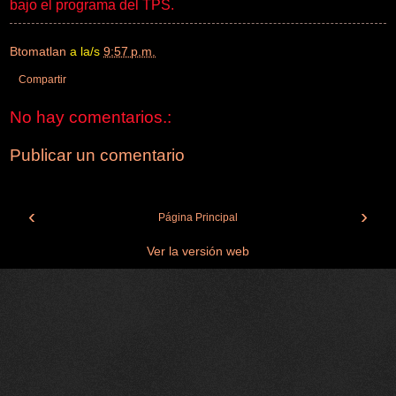
bajo el programa del TPS.
Btomatlan
a la/s
9:57 p.m.
Compartir
No hay comentarios.:
Publicar un comentario
‹
›
Página Principal
Ver la versión web